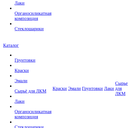
Лаки
Органосиликатная
композиция
Стеклошарики
Каталог
Грунтовки
Краски
Эмали
Сырье
Краски
Эмали
Грунтовки
Лаки
для
Сырьё для ЛКМ
ЛКМ
Лаки
Органосиликатная
композиция
Стеклошарики