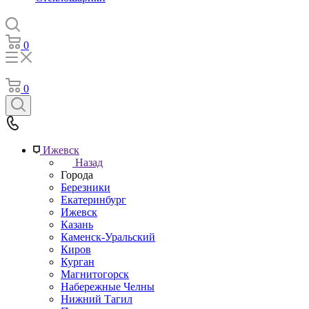
0
0
Ижевск
Назад
Города
Березники
Екатеринбург
Ижевск
Казань
Каменск-Уральский
Киров
Курган
Магнитогорск
Набережные Челны
Нижний Тагил