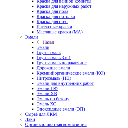
Краска для ванной комнаты
Краска для наружных работ
Краска для пола
Краска для потолка
Краска для стен
Латексные краски
Масляные краски (МА)
Эмали
Назад
Эмали
Грунт-эмаль
Грунт-эмаль 3 в 1
Грунт-эмаль по ржавчине
Дорожные эмали
Кремнийорганические эмали (КО)
Нитроэмаль (НЦ)
Эмали для внутренних работ
Эмали ПФ
Эмали ХВ
Эмаль по бетону
Эмаль ХС
Эпоксидные эмали (ЭП)
Сырьё для ЛКМ
Лаки
Органосиликатная композиция