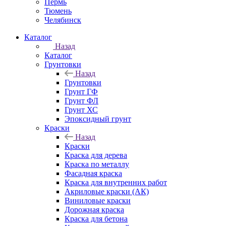
Пермь
Тюмень
Челябинск
Каталог
Назад
Каталог
Грунтовки
Назад
Грунтовки
Грунт ГФ
Грунт ФЛ
Грунт ХС
Эпоксидный грунт
Краски
Назад
Краски
Краска для дерева
Краска по металлу
Фасадная краска
Краска для внутренних работ
Акриловые краски (АК)
Виниловые краски
Дорожная краска
Краска для бетона