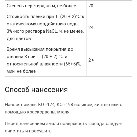
Степень перетира, мкм, не более
70
Стойкость пленки при Т=(20 + 2)°С к
статическому воздействию воды,
24
3%-ного раствора NaCL, ч, не менее,
для цветов:
Время высыхания покрытия до
степени 3 при Т=(20 + 2) °С и
2 ч.
относительной влажности (65+5)%,
мин, не более
Способ нанесения
Наносят эмаль КО -174, КО -198 валиком, кистью или с
помощью краскораспылителя.
Перед нанесением эмали поверхность фасада следует
очистить и просушить.