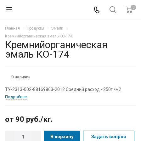
0
Главная
Продукты
Эмали
Кремнийорганическая эмаль КО-174
Кремнийорганическая
эмаль КО-174
В наличии
ТУ-2313-002-88169863-2012 Средний расход - 250г./м2
Подробнее
от 90
руб.
/кг.
В корзину
Задать вопрос